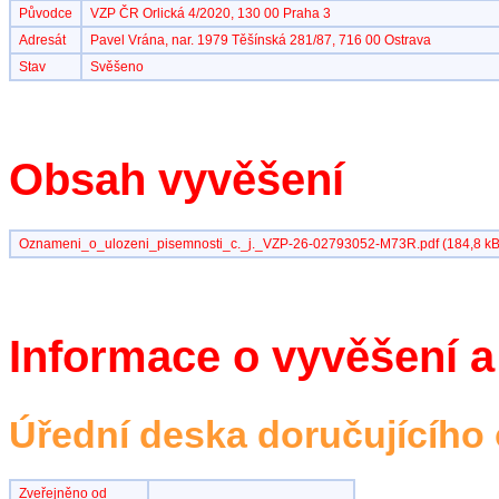
Původce
VZP ČR Orlická 4/2020, 130 00 Praha 3
Adresát
Pavel Vrána, nar. 1979 Těšínská 281/87, 716 00 Ostrava
Stav
Svěšeno
Obsah vyvěšení
Oznameni_o_ulozeni_pisemnosti_c._j._VZP-26-02793052-M73R.pdf (184,8 kB
Informace o vyvěšení a
Úřední deska doručujícího
Zveřejněno od