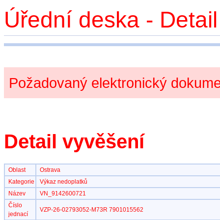
Úřední deska - Detai
Požadovaný elektronický dokumen
Detail vyvěšení
Oblast
Ostrava
Kategorie
Výkaz nedoplatků
Název
VN_9142600721
Číslo
VZP-26-02793052-M73R 7901015562
jednací