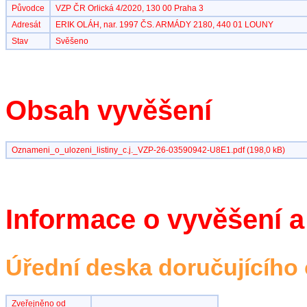
Původce
VZP ČR Orlická 4/2020, 130 00 Praha 3
Adresát
ERIK OLÁH, nar. 1997 ČS. ARMÁDY 2180, 440 01 LOUNY
Stav
Svěšeno
Obsah vyvěšení
Oznameni_o_ulozeni_listiny_c.j._VZP-26-03590942-U8E1.pdf (198,0 kB)
Informace o vyvěšení a
Úřední deska doručujícího
Zveřejněno od