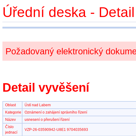
Úřední deska - Detai
Požadovaný elektronický dokumen
Detail vyvěšení
Oblast
Ústí nad Labem
Kategorie
Oznámení o zahájení správního řízení
Název
usnesení o přerušení řízení
Číslo
VZP-26-03590942-U8E1 9704035693
jednací