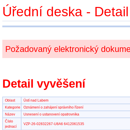
Úřední deska - Detai
Požadovaný elektronický dokumen
Detail vyvěšení
Oblast
Ústí nad Labem
Kategorie
Oznámení o zahájení správního řízení
Název
Usnesení o ustanovení opatrovníka
Číslo
VZP-26-02832267-U8A6 6412061535
jednací