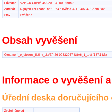
Původce
VZP ČR Orlická 4/2020, 130 00 Praha 3
Adresát
Nguyen Thi Thanh, nar.1964 5.května 3211, 407 47 Chomutov
Stav
Svěšeno
Obsah vyvěšení
Oznameni_o_ulozeni_listiny_cj.VZP-26-02832267-U8A6_1_.pdf (187,1 kB)
Informace o vyvěšení a
Úřední deska doručujícího
Zveřejněno od