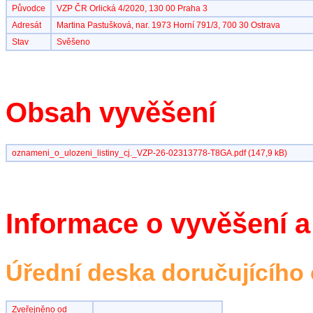
Původce
VZP ČR Orlická 4/2020, 130 00 Praha 3
Adresát
Martina Pastušková, nar. 1973 Horní 791/3, 700 30 Ostrava
Stav
Svěšeno
Obsah vyvěšení
oznameni_o_ulozeni_listiny_cj._VZP-26-02313778-T8GA.pdf (147,9 kB)
Informace o vyvěšení a
Úřední deska doručujícího
Zveřejněno od